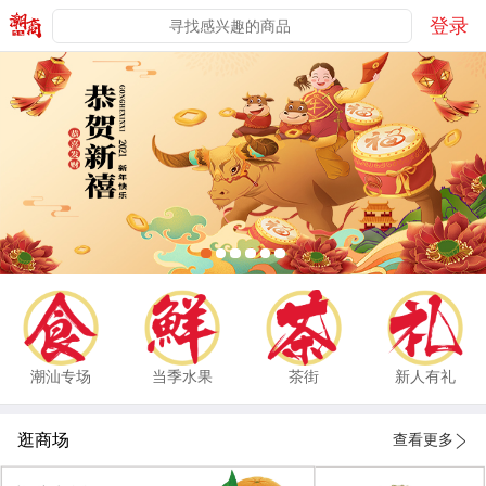
登录
潮汕专场
当季水果
茶街
新人有礼
逛商场
查看更多