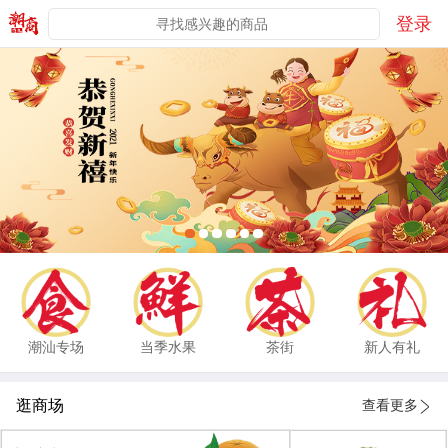
登录
潮汕专场
当季水果
茶街
新人有礼
逛商场
查看更多